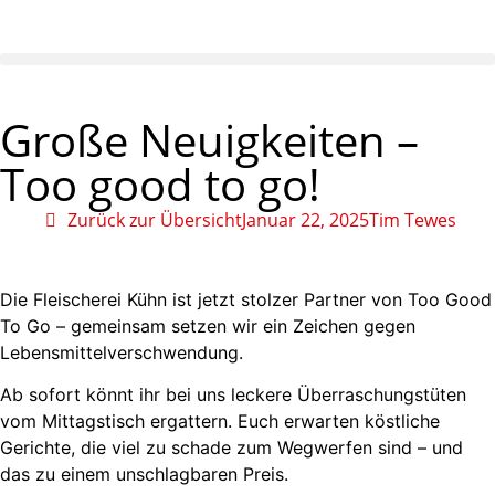
Große Neuigkeiten –
Too good to go!
Zurück zur Übersicht
Januar 22, 2025
Tim Tewes
Die Fleischerei Kühn ist jetzt stolzer Partner von Too Good
To Go – gemeinsam setzen wir ein Zeichen gegen
Lebensmittelverschwendung.
Ab sofort könnt ihr bei uns leckere Überraschungstüten
vom Mittagstisch ergattern. Euch erwarten köstliche
Gerichte, die viel zu schade zum Wegwerfen sind – und
das zu einem unschlagbaren Preis.