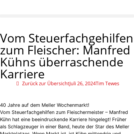
Vom Steuerfachgehilfen
zum Fleischer: Manfred
Kühns überraschende
Karriere
Zurück zur Übersicht
Juli 26, 2024
Tim Tewes
40 Jahre auf dem Meller Wochenmarkt!
Vom Steuerfachgehilfen zum Fleischermeister – Manfred
Kühn hat eine beeindruckende Karriere hingelegt! Früher
als Schlagzeuger in einer Band, heute der Star des Meller
Marktplatzes. Wenn Markt ist, ist Kühn mittendrin und