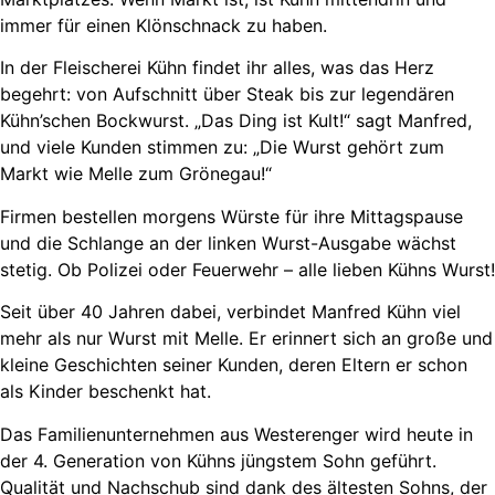
immer für einen Klönschnack zu haben.
In der Fleischerei Kühn findet ihr alles, was das Herz
begehrt: von Aufschnitt über Steak bis zur legendären
Kühn’schen Bockwurst. „Das Ding ist Kult!“ sagt Manfred,
und viele Kunden stimmen zu: „Die Wurst gehört zum
Markt wie Melle zum Grönegau!“
Firmen bestellen morgens Würste für ihre Mittagspause
und die Schlange an der linken Wurst-Ausgabe wächst
stetig. Ob Polizei oder Feuerwehr – alle lieben Kühns Wurst!
Seit über 40 Jahren dabei, verbindet Manfred Kühn viel
mehr als nur Wurst mit Melle. Er erinnert sich an große und
kleine Geschichten seiner Kunden, deren Eltern er schon
als Kinder beschenkt hat.
Das Familienunternehmen aus Westerenger wird heute in
der 4. Generation von Kühns jüngstem Sohn geführt.
Qualität und Nachschub sind dank des ältesten Sohns, der